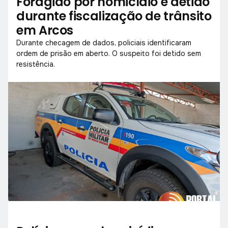
Foragido por homicídio é detido
durante fiscalização de trânsito
em Arcos
Durante checagem de dados, policiais identificaram
ordem de prisão em aberto. O suspeito foi detido sem
resistência.