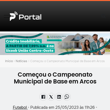
Início
Notícias
Começou o Campeonato Municipal de Base em Arcos
Começou o Campeonato
Municipal de Base em Arcos
Futebol
•
Publicada em 25/05/2023 às 11h26
•