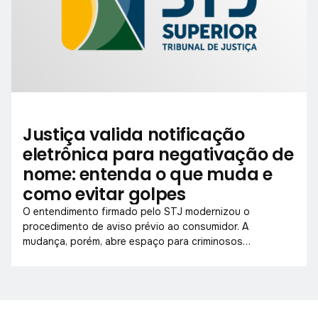
Justiça valida notificação
eletrônica para negativação de
nome: entenda o que muda e
como evitar golpes
O entendimento firmado pelo STJ modernizou o
procedimento de aviso prévio ao consumidor. A
mudança, porém, abre espaço para criminosos
explorarem a nova dinâmica com mensagens
fraudulentas.