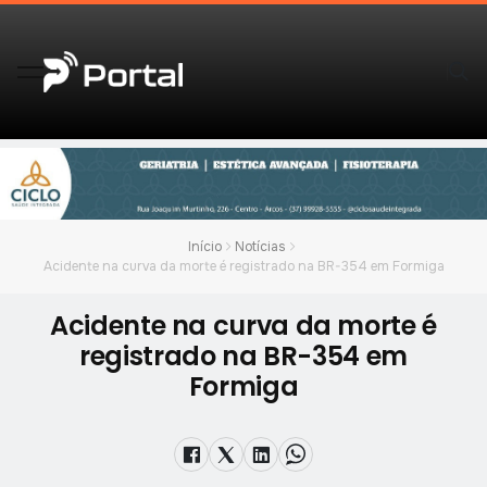
Início
Notícias
Acidente na curva da morte é registrado na BR-354 em Formiga
Acidente na curva da morte é
registrado na BR-354 em
Formiga