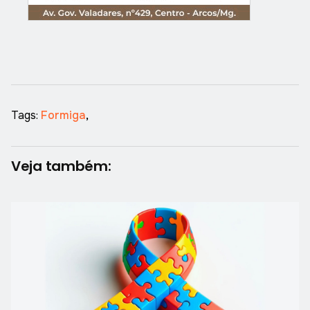
Tags:
Formiga
,
Veja também: