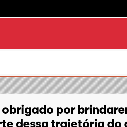
, obrigado por brindar
te dessa trajetória do