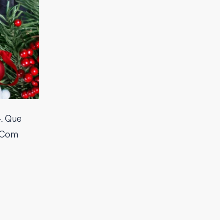
4. Que
. Com