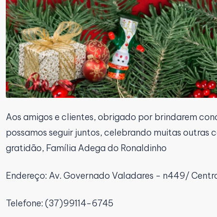
Aos amigos e clientes, obrigado por brindarem con
possamos seguir juntos, celebrando muitas outras 
gratidão, Família Adega do Ronaldinho
Endereço: Av. Governado Valadares - n449/ Centr
Telefone: (37)99114-6745