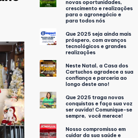
novas oportunidades,
crescimento e realizações
para o agronegócio e
para todos nós
Que 2025 seja ainda mais
próspero, com avanços
tecnológicos e grandes
realizações
Neste Natal, a Casa dos
Cartuchos agradece a sua
confiança e parceria ao
longo deste ano!
Que 2025 traga novas
conquistas e faça sua voz
ser ouvida! Comunique-se
sempre, você merece!
Nosso compromisso em
cuidar da sua saúde e