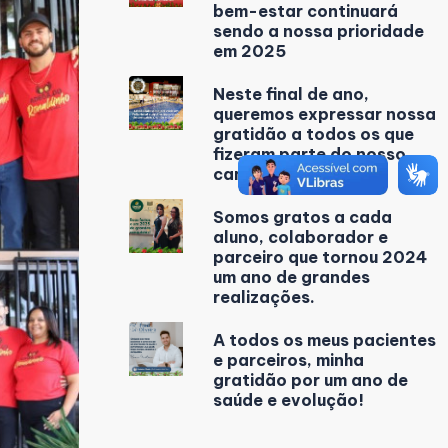
bem-estar continuará
sendo a nossa prioridade
em 2025
Neste final de ano,
queremos expressar nossa
gratidão a todos os que
fizeram parte do nosso
caminho em 2024
Somos gratos a cada
aluno, colaborador e
parceiro que tornou 2024
um ano de grandes
realizações.
A todos os meus pacientes
e parceiros, minha
gratidão por um ano de
saúde e evolução!