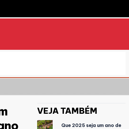
em
VEJA TAMBÉM
 ano
Que 2025 seja um ano de