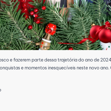
osco e fazerem parte dessa trajetória do ano de 202
conquistas e momentos inesquecíveis neste novo ano
o