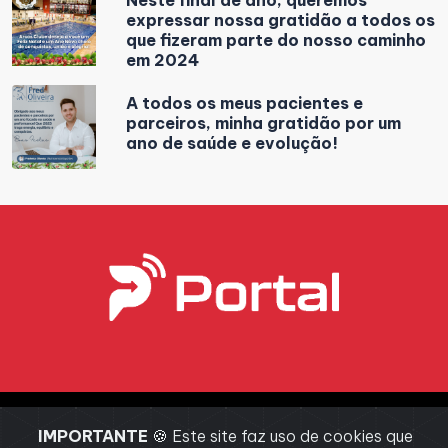
Neste final de ano, queremos
expressar nossa gratidão a todos os
que fizeram parte do nosso caminho
em 2024
A todos os meus pacientes e
parceiros, minha gratidão por um
ano de saúde e evolução!
Todos os direitos reservados @
Portal Arcos
- 2026 Desenvolvido
IMPORTANTE
🍪 Este site faz uso de cookies que