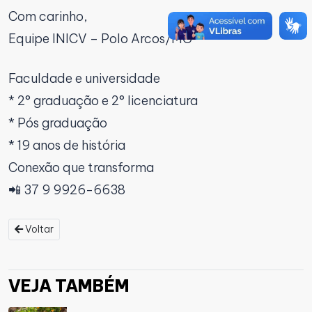
Com carinho,
Equipe INICV – Polo Arcos/MG
Faculdade e universidade
* 2° graduação e 2° licenciatura
* Pós graduação
* 19 anos de história
Conexão que transforma
📲 37 9 9926-6638
Voltar
VEJA TAMBÉM