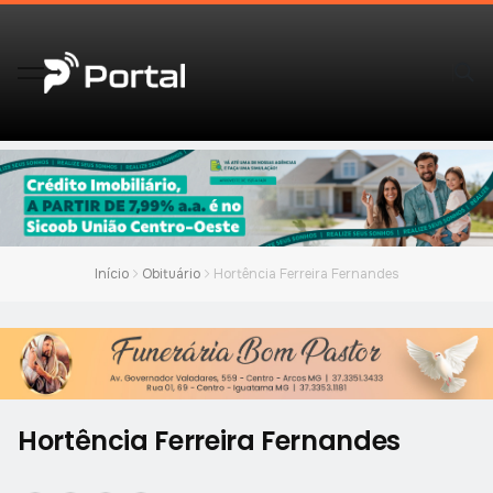
Início
Obituário
Hortência Ferreira Fernandes
Hortência Ferreira Fernandes