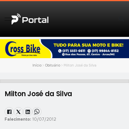
Início
Obituário
Milton José da Silva
Milton José da Silva
Falecimento:
10/07/2012