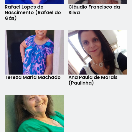
Rafael Lopes do
Cláudio Francisco da
Nascimento (Rafael do
Silva
Gás)
Tereza Maria Machado
Ana Paula de Morais
(Paulinha)