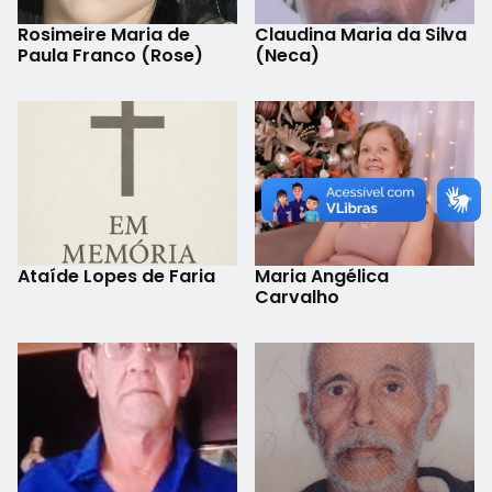
Rosimeire Maria de
Claudina Maria da Silva
Paula Franco (Rose)
(Neca)
Ataíde Lopes de Faria
Maria Angélica
Carvalho