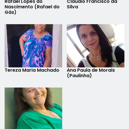
Rafael Lopes do
Cláudio Francisco da
Nascimento (Rafael do
Silva
Gás)
Tereza Maria Machado
Ana Paula de Morais
(Paulinha)