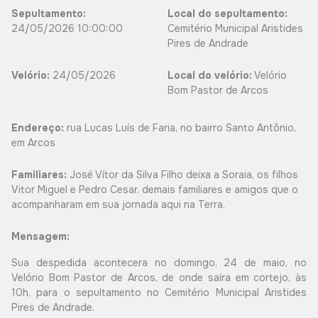
Sepultamento:
Local do sepultamento:
24/05/2026 10:00:00
Cemitério Municipal Aristides
Pires de Andrade
Velório:
24/05/2026
Local do velório:
Velório
Bom Pastor de Arcos
Endereço:
rua Lucas Luís de Faria, no bairro Santo Antônio,
em Arcos
Familiares:
José Vítor da Silva Filho deixa a Soraia, os filhos
Vitor Miguel e Pedro Cesar, demais familiares e amigos que o
acompanharam em sua jornada aqui na Terra.
Mensagem:
Sua despedida acontecera no domingo, 24 de maio, no
Velório Bom Pastor de Arcos, de onde saíra em cortejo, às
10h, para o sepultamento no Cemitério Municipal Aristides
Pires de Andrade.