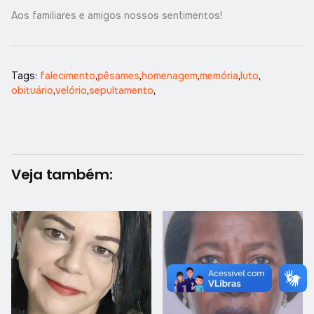
Aos familiares e amigos nossos sentimentos!
Tags:
falecimento
,
pêsames
,
homenagem
,
memória
,
luto
,
obituário
,
velório
,
sepultamento
,
Veja também: