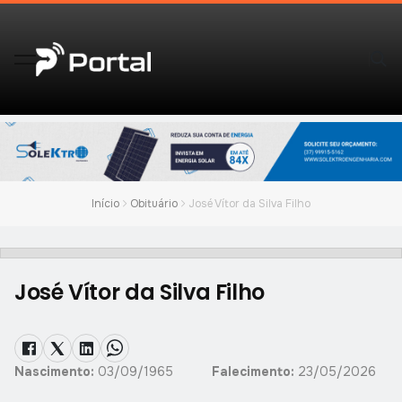
Início
Obituário
José Vítor da Silva Filho
José Vítor da Silva Filho
Nascimento:
03/09/1965
Falecimento:
23/05/2026