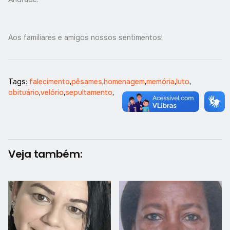
Aos familiares e amigos nossos sentimentos!
Tags:
falecimento
,
pêsames
,
homenagem
,
memória
,
luto
,
obituário
,
velório
,
sepultamento
,
Veja também: