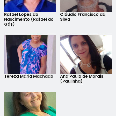
Rafael Lopes do
Cláudio Francisco da
Nascimento (Rafael do
Silva
Gás)
Tereza Maria Machado
Ana Paula de Morais
(Paulinha)