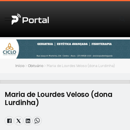
Início
Obituário
Maria de Lourdes Veloso (dona Lurdinha)
Maria de Lourdes Veloso (dona
Lurdinha)