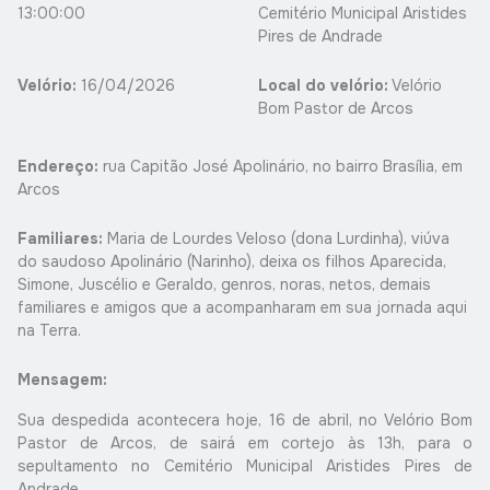
13:00:00
Cemitério Municipal Aristides
Pires de Andrade
Velório:
16/04/2026
Local do velório:
Velório
Bom Pastor de Arcos
Endereço:
rua Capitão José Apolinário, no bairro Brasília, em
Arcos
Familiares:
Maria de Lourdes Veloso (dona Lurdinha), viúva
do saudoso Apolinário (Narinho), deixa os filhos Aparecida,
Simone, Juscélio e Geraldo, genros, noras, netos, demais
familiares e amigos que a acompanharam em sua jornada aqui
na Terra.
Mensagem:
Sua despedida acontecera hoje, 16 de abril, no Velório Bom
Pastor de Arcos, de sairá em cortejo às 13h, para o
sepultamento no Cemitério Municipal Aristides Pires de
Andrade.