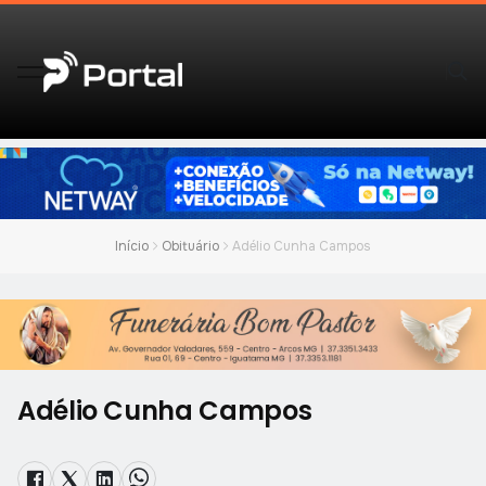
Início
Obituário
Adélio Cunha Campos
Adélio Cunha Campos