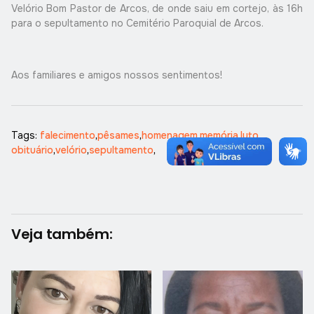
Velório Bom Pastor de Arcos, de onde saiu em cortejo, às 16h
para o sepultamento no Cemitério Paroquial de Arcos.
Aos familiares e amigos nossos sentimentos!
Tags:
falecimento
,
pêsames
,
homenagem
,
memória
,
luto
,
obituário
,
velório
,
sepultamento
,
Veja também: