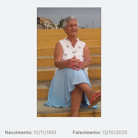
Nascimento:
10/11/1933
Falecimento:
13/10/2025