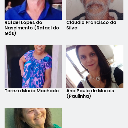
Rafael Lopes do
Cláudio Francisco da
Nascimento (Rafael do
Silva
Gás)
Tereza Maria Machado
Ana Paula de Morais
(Paulinha)