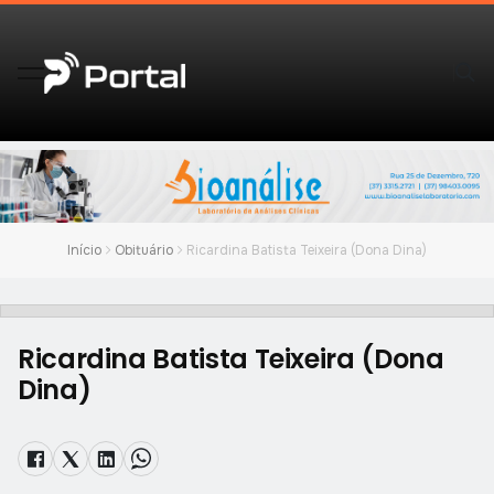
Início
Obituário
Ricardina Batista Teixeira (Dona Dina)
Ricardina Batista Teixeira (Dona
Dina)