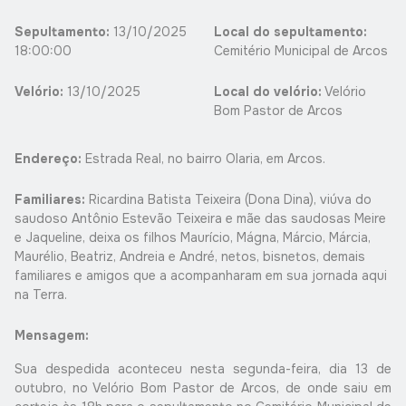
Sepultamento:
13/10/2025
Local do sepultamento:
18:00:00
Cemitério Municipal de Arcos
Velório:
13/10/2025
Local do velório:
Velório
Bom Pastor de Arcos
Endereço:
Estrada Real, no bairro Olaria, em Arcos.
Familiares:
Ricardina Batista Teixeira (Dona Dina), viúva do
saudoso Antônio Estevão Teixeira e mãe das saudosas Meire
e Jaqueline, deixa os filhos Maurício, Mágna, Márcio, Márcia,
Maurélio, Beatriz, Andreia e André, netos, bisnetos, demais
familiares e amigos que a acompanharam em sua jornada aqui
na Terra.
Mensagem:
Sua despedida aconteceu nesta segunda-feira, dia 13 de
outubro, no Velório Bom Pastor de Arcos, de onde saiu em