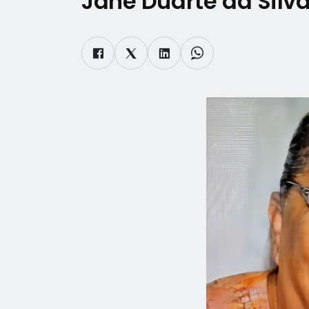
Jane Duarte da Silv