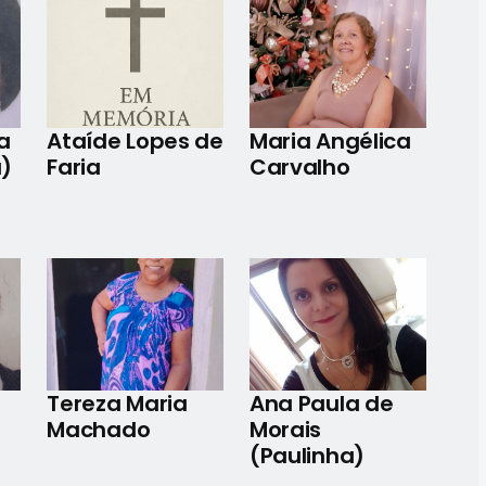
a
Ataíde Lopes de
Maria Angélica
a)
Faria
Carvalho
Tereza Maria
Ana Paula de
Machado
Morais
(Paulinha)