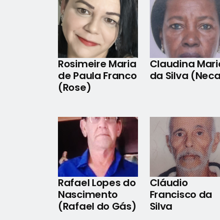
Rosimeire Maria
Claudina Mari
de Paula Franco
da Silva (Nec
(Rose)
Rafael Lopes do
Cláudio
Nascimento
Francisco da
(Rafael do Gás)
Silva