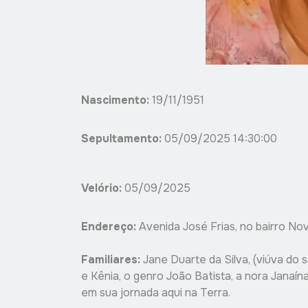
Nascimento:
19/11/1951
Sepultamento:
05/09/2025 14:30:00
Velório:
05/09/2025
Endereço:
Avenida José Frias, no bairro No
Familiares:
Jane Duarte da Silva, (viúva do s
e Kênia, o genro João Batista, a nora Janaí
em sua jornada aqui na Terra.