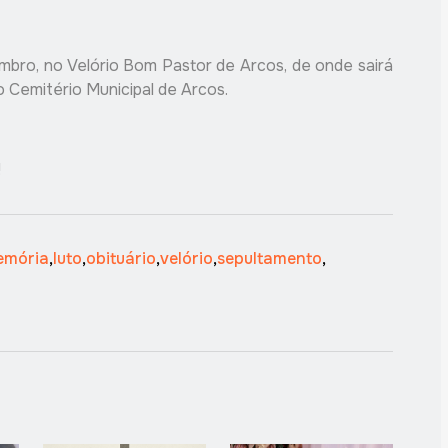
bro, no Velório Bom Pastor de Arcos, de onde sairá
 Cemitério Municipal de Arcos.
!
emória
,
luto
,
obituário
,
velório
,
sepultamento
,