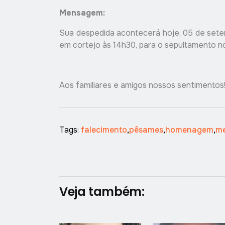
Mensagem:
Sua despedida acontecerá hoje, 05 de setem
em cortejo às 14h30, para o sepultamento no
Aos familiares e amigos nossos sentimentos
Tags:
falecimento
,
pêsames
,
homenagem
,
m
Veja também: