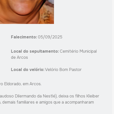
Falecimento:
05/09/2025
Local do sepultamento:
Cemitério Municipal
de Arcos
Local do velório:
Velório Bom Pastor
vo Eldorado, em Arcos.
audoso Dilermando da Nestlé), deixa os filhos Kleiber
na, demais familiares e amigos que a acompanharam