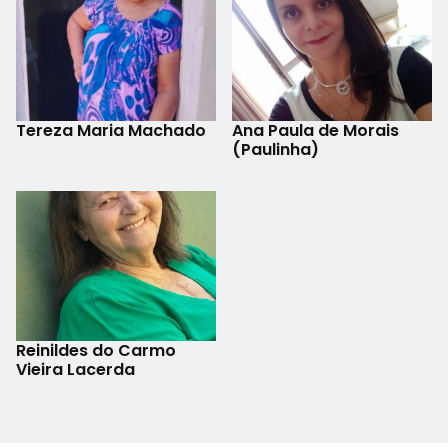
Tereza Maria Machado
Ana Paula de Morais
(Paulinha)
Reinildes do Carmo
Vieira Lacerda