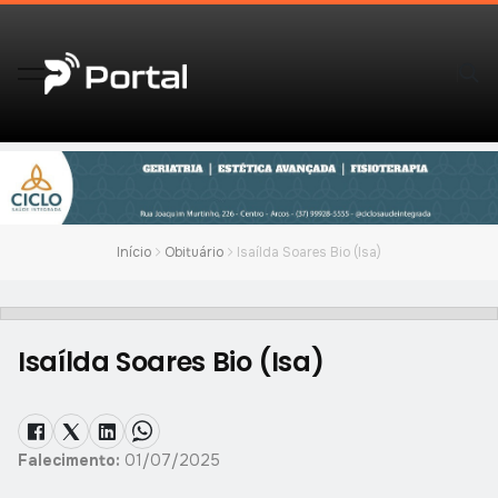
Início
Obituário
Isaílda Soares Bio (Isa)
Isaílda Soares Bio (Isa)
Falecimento:
01/07/2025