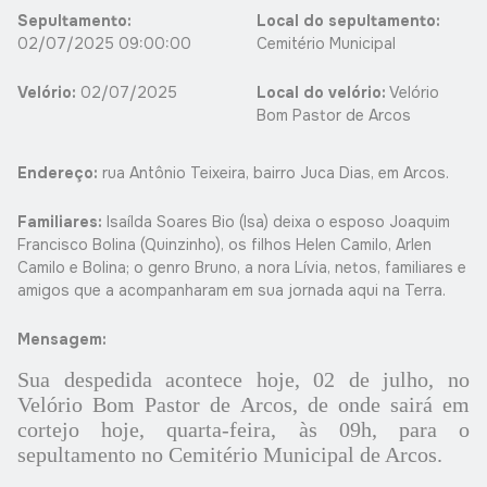
Sepultamento:
Local do sepultamento:
02/07/2025 09:00:00
Cemitério Municipal
Velório:
02/07/2025
Local do velório:
Velório
Bom Pastor de Arcos
Endereço:
rua Antônio Teixeira, bairro Juca Dias, em Arcos.
Familiares:
Isaílda Soares Bio (Isa) deixa o esposo Joaquim
Francisco Bolina (Quinzinho), os filhos Helen Camilo, Arlen
Camilo e Bolina; o genro Bruno, a nora Lívia, netos, familiares e
amigos que a acompanharam em sua jornada aqui na Terra.
Mensagem:
Sua despedida acontece hoje, 02 de julho, no
Velório Bom Pastor de Arcos, de onde sairá em
cortejo hoje, quarta-feira, às 09h, para o
sepultamento no Cemitério Municipal de Arcos.