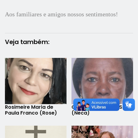
Aos familiares e amigos nossos sentimentos!
Veja também:
Rosimeire Maria de
Claudina Maria da Silva
Paula Franco (Rose)
(Neca)