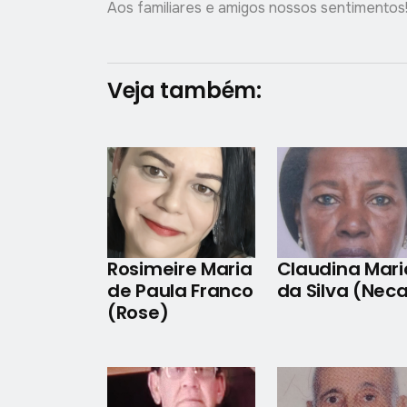
Aos familiares e amigos nossos sentimentos
Veja também:
Rosimeire Maria
Claudina Mari
de Paula Franco
da Silva (Nec
(Rose)