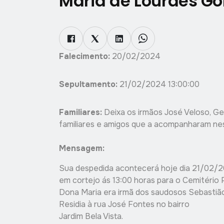
Maria de Lourdes Go
Falecimento:
20/02/2024
Sepultamento:
21/02/2024 13:00:00
Familiares:
Deixa os irmãos José Veloso, Gera
familiares e amigos que a acompanharam nes
Mensagem:
Sua despedida acontecerá hoje dia 21/02/2
em cortejo ás 13:00 horas para o Cemitério P
Dona Maria era irmã dos saudosos Sebastião
Residia à rua José Fontes no bairro
Jardim Bela Vista.