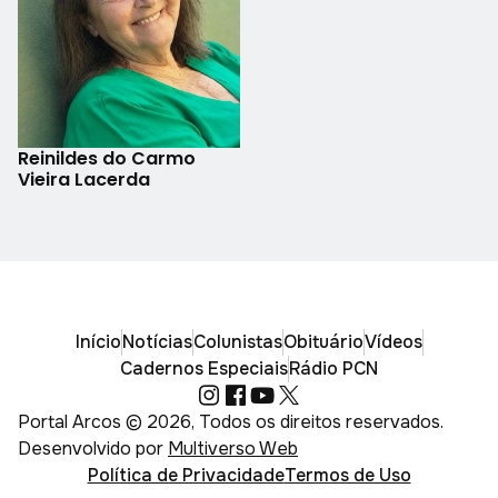
Reinildes do Carmo
Vieira Lacerda
Início
Notícias
Colunistas
Obituário
Vídeos
Cadernos Especiais
Rádio PCN
Portal Arcos © 2026, Todos os direitos reservados.
Desenvolvido por
Multiverso Web
Política de Privacidade
Termos de Uso