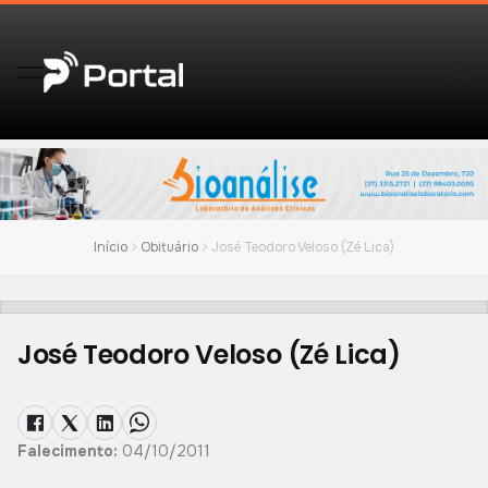
Início
Obituário
José Teodoro Veloso (Zé Lica)
José Teodoro Veloso (Zé Lica)
Falecimento:
04/10/2011