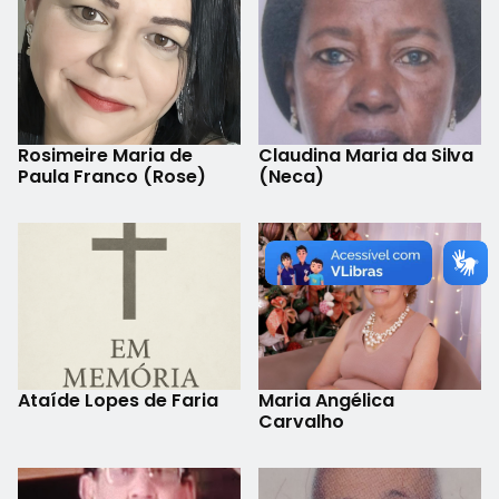
Rosimeire Maria de
Claudina Maria da Silva
Paula Franco (Rose)
(Neca)
Ataíde Lopes de Faria
Maria Angélica
Carvalho