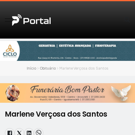
Início
Obituário
Marlene Verçosa dos Santos
Marlene Verçosa dos Santos