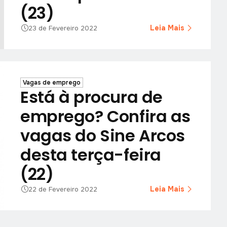
(23)
Leia Mais
23 de Fevereiro 2022
Vagas de emprego
Está à procura de
emprego? Confira as
vagas do Sine Arcos
desta terça-feira
(22)
Leia Mais
22 de Fevereiro 2022