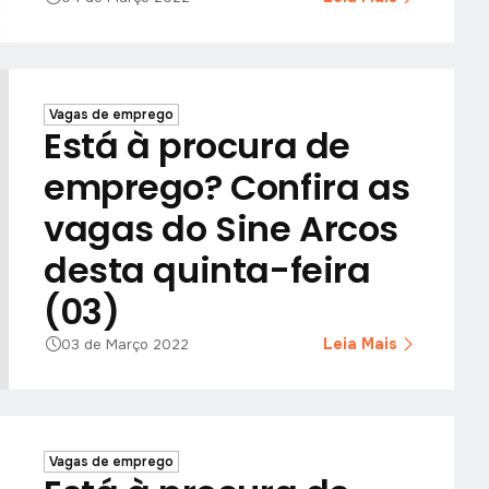
Vagas de emprego
Está à procura de
emprego? Confira as
vagas do Sine Arcos
desta quinta-feira
(03)
Leia Mais
03 de Março 2022
Vagas de emprego