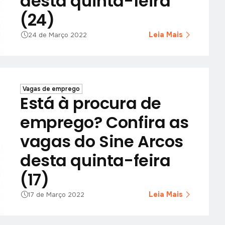
desta quinta-feira
(24)
Leia Mais
24 de Março 2022
Vagas de emprego
Está à procura de
emprego? Confira as
vagas do Sine Arcos
desta quinta-feira
(17)
Leia Mais
17 de Março 2022