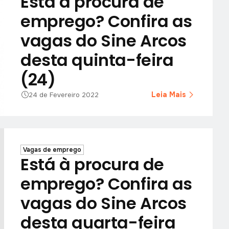
Está à procura de
emprego? Confira as
vagas do Sine Arcos
desta quinta-feira
(24)
Leia Mais
24 de Fevereiro 2022
Vagas de emprego
Está à procura de
emprego? Confira as
vagas do Sine Arcos
desta quarta-feira