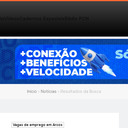
io
Vídeos
Cadernos Especiais
Rádio PCN
Início
Notícias
Resultados da Busca
Vagas de emprego em Arcos