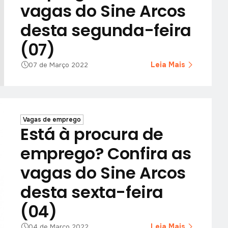
vagas do Sine Arcos
desta segunda-feira
(07)
Leia Mais
07 de Março 2022
Vagas de emprego
Está à procura de
emprego? Confira as
vagas do Sine Arcos
desta sexta-feira
(04)
Leia Mais
04 de Março 2022