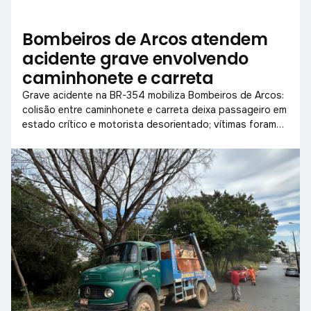
Bombeiros de Arcos atendem
acidente grave envolvendo
caminhonete e carreta
Grave acidente na BR-354 mobiliza Bombeiros de Arcos:
colisão entre caminhonete e carreta deixa passageiro em
estado crítico e motorista desorientado; vítimas foram
socorridas com apoio do SAMU e levadas ao Hospital
São José.