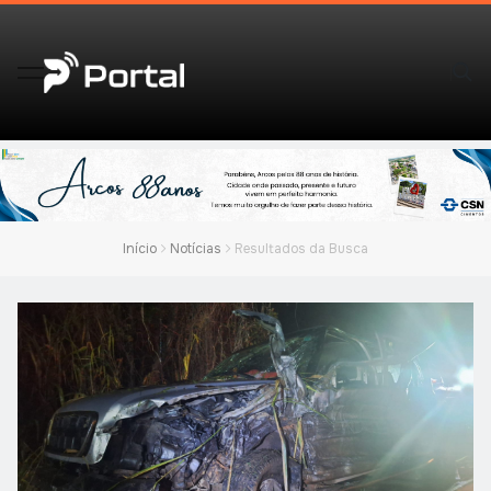
Início
Notícias
Resultados da Busca