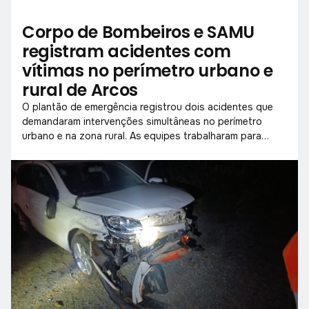
Corpo de Bombeiros e SAMU
registram acidentes com
vítimas no perímetro urbano e
rural de Arcos
O plantão de emergência registrou dois acidentes que
demandaram intervenções simultâneas no perímetro
urbano e na zona rural. As equipes trabalharam para
estabilizar vítimas e garantir a segurança dos locais.