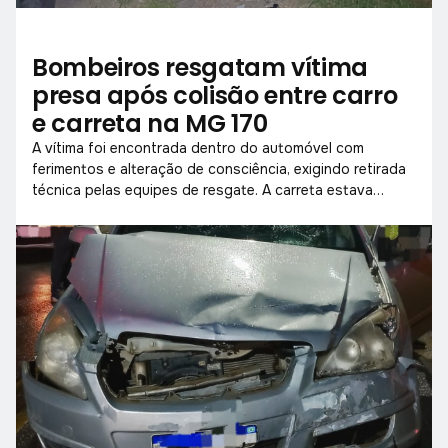
Bombeiros resgatam vítima
presa após colisão entre carro
e carreta na MG 170
A vítima foi encontrada dentro do automóvel com
ferimentos e alteração de consciência, exigindo retirada
técnica pelas equipes de resgate. A carreta estava
sinalizada no acostamento e o trânsito já fluía
normalmente no momento do atendimento.