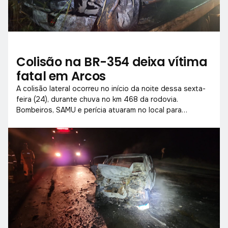
Colisão na BR-354 deixa vítima
fatal em Arcos
A colisão lateral ocorreu no início da noite dessa sexta-
feira (24), durante chuva no km 468 da rodovia.
Bombeiros, SAMU e perícia atuaram no local para
socorrer vítimas e liberar a pista.