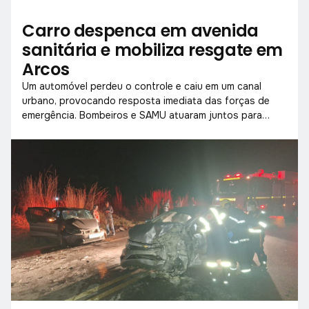
Carro despenca em avenida
sanitária e mobiliza resgate em
Arcos
Um automóvel perdeu o controle e caiu em um canal
urbano, provocando resposta imediata das forças de
emergência. Bombeiros e SAMU atuaram juntos para
garantir o socorro da vítima.