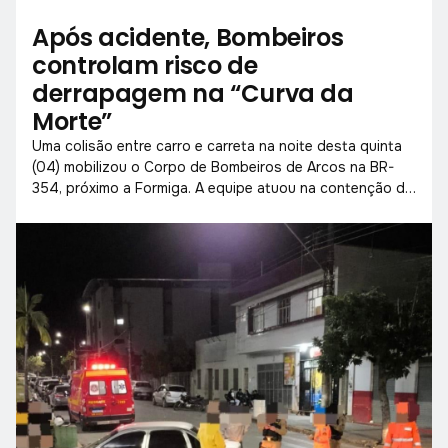
Após acidente, Bombeiros
controlam risco de
derrapagem na “Curva da
Morte”
Uma colisão entre carro e carreta na noite desta quinta
(04) mobilizou o Corpo de Bombeiros de Arcos na BR-
354, próximo a Formiga. A equipe atuou na contenção de
óleo e remoção de detritos para evitar novos acidentes
no local.