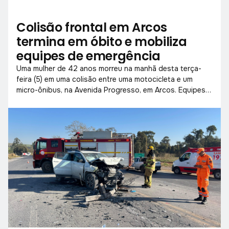
Colisão frontal em Arcos
termina em óbito e mobiliza
equipes de emergência
Uma mulher de 42 anos morreu na manhã desta terça-
feira (5) em uma colisão entre uma motocicleta e um
micro-ônibus, na Avenida Progresso, em Arcos. Equipes
do Corpo de Bombeiros e SAMU foram acionadas, mas o
óbito foi constatado no local.