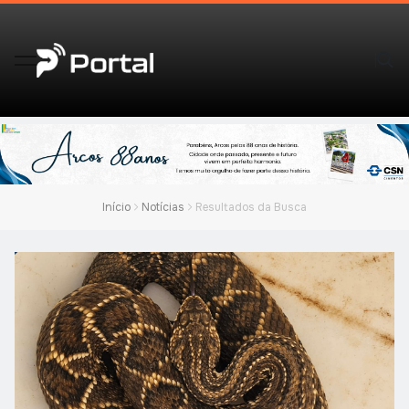
Início
Notícias
Resultados da Busca