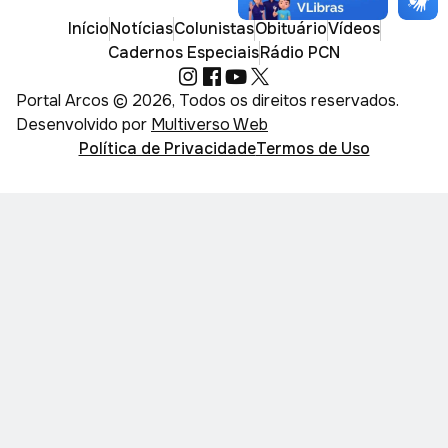
Início
Notícias
Colunistas
Obituário
Vídeos
Cadernos Especiais
Rádio PCN
Portal Arcos © 2026, Todos os direitos reservados.
Desenvolvido por
Multiverso Web
Política de Privacidade
Termos de Uso