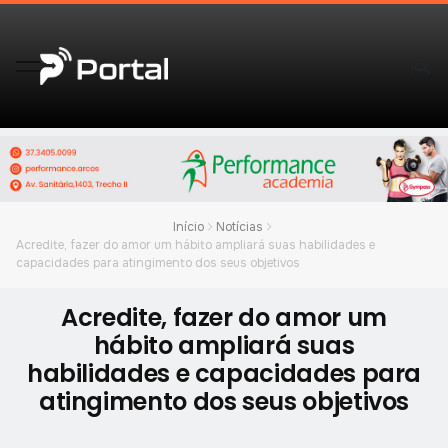
Início
Notícias
Acredite, fazer do amor um hábito ampliará suas habilidades e
capacidades para atingimento dos seus objetivos
Acredite, fazer do amor um
hábito ampliará suas
habilidades e capacidades para
atingimento dos seus objetivos