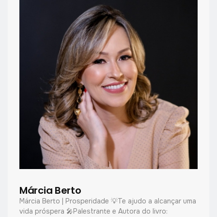
Márcia Berto
Márcia Berto | Prosperidade 💡Te ajudo a alcançar uma
vida próspera 🎤Palestrante e Autora do livro: