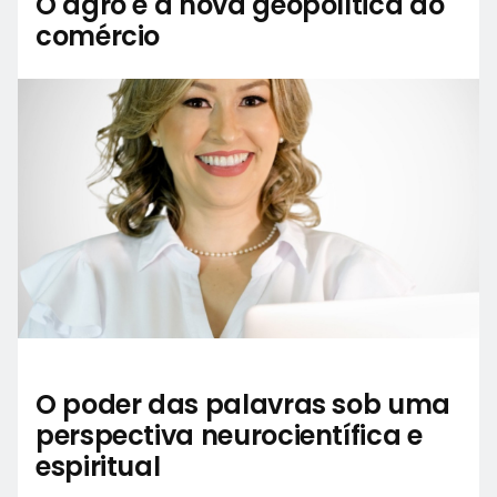
O agro e a nova geopolítica do
comércio
O poder das palavras sob uma
perspectiva neurocientífica e
espiritual