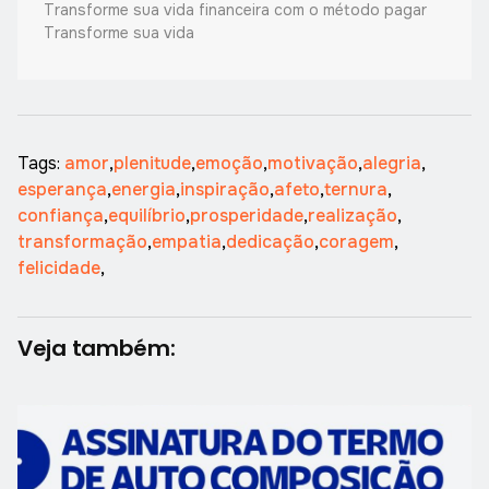
Transforme sua vida financeira com o método pagar
Transforme sua vida
Tags:
amor
,
plenitude
,
emoção
,
motivação
,
alegria
,
esperança
,
energia
,
inspiração
,
afeto
,
ternura
,
confiança
,
equilíbrio
,
prosperidade
,
realização
,
transformação
,
empatia
,
dedicação
,
coragem
,
felicidade
,
Veja também: