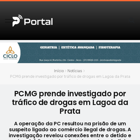
Início
Notícias
PCMG prende investigado por tráfico de drogas em Lagoa da Prata
PCMG prende investigado por
tráfico de drogas em Lagoa da
Prata
A operação da PC resultou na prisão de um
suspeito ligado ao comércio ilegal de drogas. A
investigação revelou conexões entre o detido e