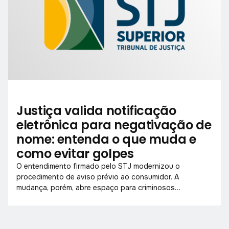
Justiça valida notificação
eletrônica para negativação de
nome: entenda o que muda e
como evitar golpes
O entendimento firmado pelo STJ modernizou o
procedimento de aviso prévio ao consumidor. A
mudança, porém, abre espaço para criminosos
explorarem a nova dinâmica com mensagens
fraudulentas.