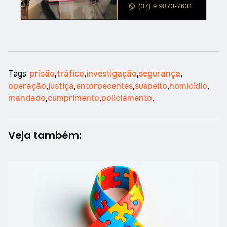
Tags:
prisão
,
tráfico
,
investigação
,
segurança
,
operação
,
justiça
,
entorpecentes
,
suspeito
,
homicídio
,
mandado
,
cumprimento
,
policiamento
,
Veja também: