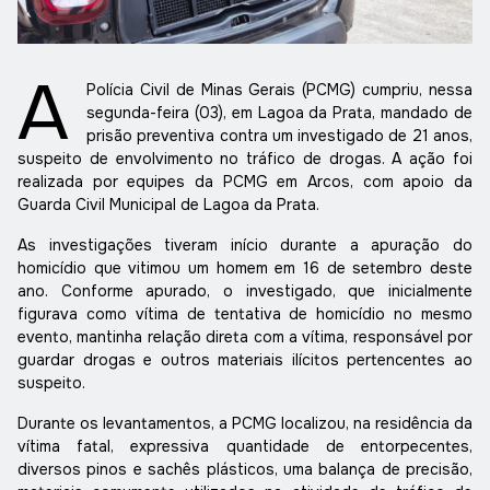
A
Polícia Civil de Minas Gerais (PCMG) cumpriu, nessa
segunda-feira (03), em Lagoa da Prata, mandado de
prisão preventiva contra um investigado de 21 anos,
suspeito de envolvimento no tráfico de drogas. A ação foi
realizada por equipes da PCMG em Arcos, com apoio da
Guarda Civil Municipal de Lagoa da Prata.
As investigações tiveram início durante a apuração do
homicídio que vitimou um homem em 16 de setembro deste
ano. Conforme apurado, o investigado, que inicialmente
figurava como vítima de tentativa de homicídio no mesmo
evento, mantinha relação direta com a vítima, responsável por
guardar drogas e outros materiais ilícitos pertencentes ao
suspeito.
Durante os levantamentos, a PCMG localizou, na residência da
vítima fatal, expressiva quantidade de entorpecentes,
diversos pinos e sachês plásticos, uma balança de precisão,