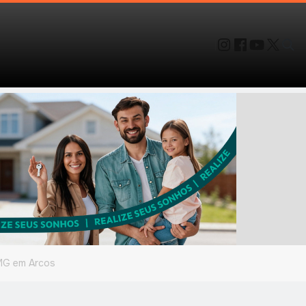
CMG em Arcos