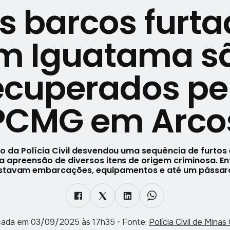
s barcos furt
m Iguatama s
ecuperados pe
PCMG em Arco
 da Polícia Civil desvendou uma sequência de furtos
 apreensão de diversos itens de origem criminosa. En
stavam embarcações, equipamentos e até um pássaro s
icada em 03/09/2025 às 17h35
•
Fonte:
Polícia Civil de Mina