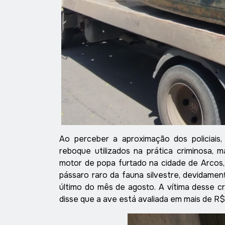
Ao perceber a aproximação dos policiais
reboque utilizados na prática criminosa, 
motor de popa furtado na cidade de Arco
pássaro raro da fauna silvestre, devidamen
último do mês de agosto. A vítima desse c
disse que a ave está avaliada em mais de R$ 