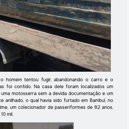
, o homem tentou fugir, abandonando o carro e o
mas foi contido. Na casa dele foram localizados um
s, uma motosserra sem a devida documentação e um
te anilhado, o qual havia sido furtado em Bambuí, no
rime, um colecionador de passeriformes de 82 anos,
10 mil.