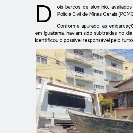
D
ois barcos de alumínio, avaliad
Polícia Civil de Minas Gerais (PCM
Conforme apurado, as embarcaçõ
em Iguatama, haviam sido subtraídas no dia
identificou o possível responsável pelo furto