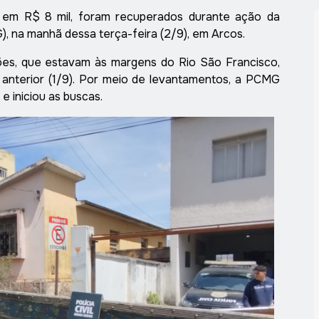
os em R$ 8 mil, foram recuperados durante ação da
G), na manhã dessa terça-feira (2/9), em Arcos.
es, que estavam às margens do Rio São Francisco,
 anterior (1/9). Por meio de levantamentos, a PCMG
 e iniciou as buscas.