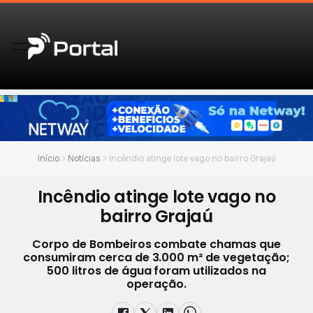
Início
Notícias
Incêndio atinge lote vago no bairro Grajaú
Incêndio atinge lote vago no
bairro Grajaú
Corpo de Bombeiros combate chamas que
consumiram cerca de 3.000 m² de vegetação;
500 litros de água foram utilizados na
operação.