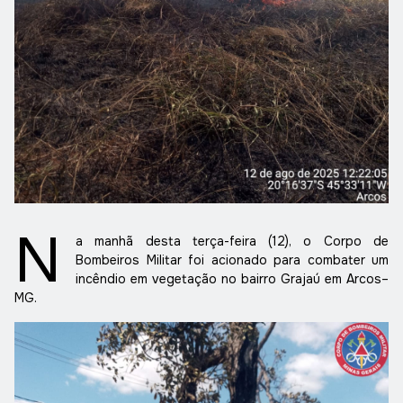
N
a manhã desta terça-feira (12), o Corpo de
Bombeiros Militar foi acionado para combater um
incêndio em vegetação no bairro Grajaú em Arcos–
MG.