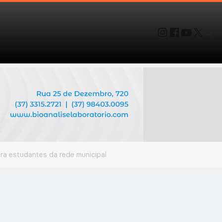
a estudantes da rede municipal