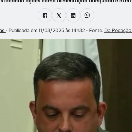
estacando ações como alimentação adequada e exercí
cas
•
Publicada em 11/03/2025 às 14h32
•
Fonte:
Da Redação: 