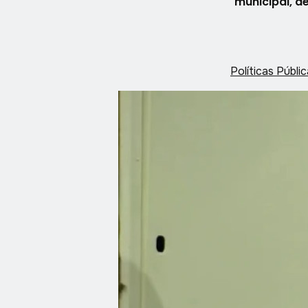
municipal, d
Políticas Públi