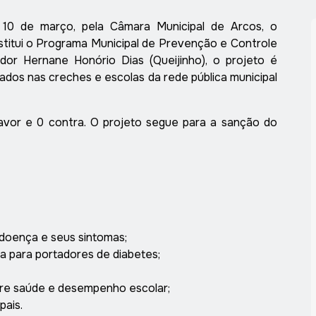
, 10 de março, pela Câmara Municipal de Arcos, o
nstitui o Programa Municipal de Prevenção e Controle
dor Hernane Honório Dias (Queijinho), o projeto é
ados nas creches e escolas da rede pública municipal
avor e 0 contra. O projeto segue para a sanção do
doença e seus sintomas;
 para portadores de diabetes;
re saúde e desempenho escolar;
pais.