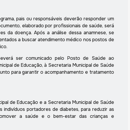
ograma, pais ou responsáveis deverão responder um
cumento, elaborado por profissionais de saúde, será
dores da doença. Após a análise dessa anamnese, se
ientados a buscar atendimento médico nos postos de
ico.
 deverá ser comunicado pelo Posto de Saúde ao
nicipal de Educação, à Secretaria Municipal de Saúde
junto para garantir o acompanhamento e tratamento
ipal de Educação e a Secretaria Municipal de Saúde
indivíduos portadores de diabetes, para reduzir as
romover a saúde e o bem-estar das crianças e