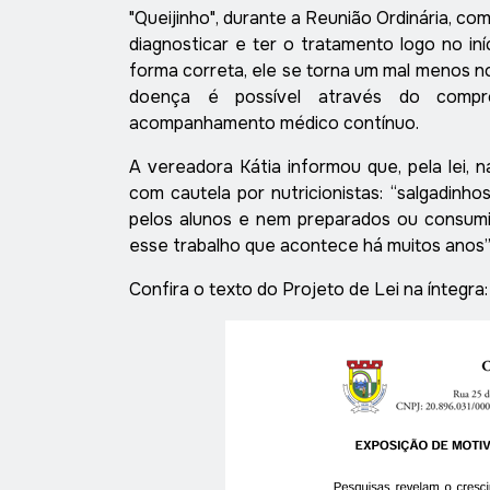
"Queijinho", durante a Reunião Ordinária, co
diagnosticar e ter o tratamento logo no in
forma correta, ele se torna um mal menos no
doença é possível através do compro
acompanhamento médico contínuo.
A vereadora Kátia informou que, pela lei, n
com cautela por nutricionistas: “salgadinh
pelos alunos e nem preparados ou consumid
esse trabalho que acontece há muitos anos”
Confira o texto do Projeto de Lei na íntegra: