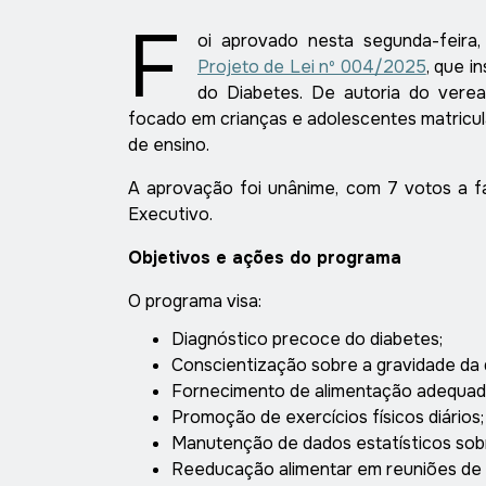
F
oi aprovado nesta segunda-feira
Projeto de Lei nº 004/2025
, que i
do Diabetes. De autoria do verea
focado em crianças e adolescentes matricul
de ensino.
A aprovação foi unânime, com 7 votos a f
Executivo.
Objetivos e ações do programa
O programa visa:
Diagnóstico precoce do diabetes;
Conscientização sobre a gravidade da 
Fornecimento de alimentação adequada
Promoção de exercícios físicos diários;
Manutenção de dados estatísticos sob
Reeducação alimentar em reuniões de 