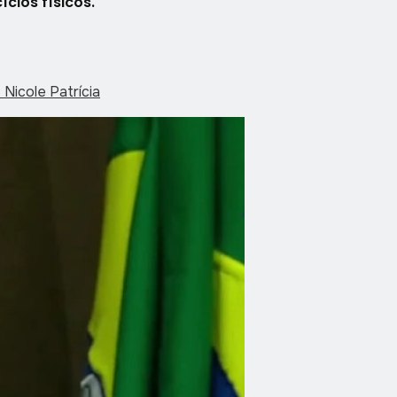
cios físicos.
Nicole Patrícia