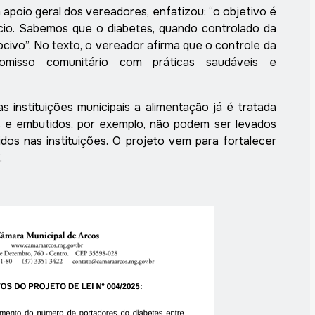
m apoio geral dos vereadores, enfatizou: “o objetivo é
ício. Sabemos que o diabetes, quando controlado da
civo”. No texto, o vereador afirma que o controle da
misso comunitário com práticas saudáveis e
as instituições municipais a alimentação já é tratada
os e embutidos, por exemplo, não podem ser levados
os nas instituições. O projeto vem para fortalecer
.