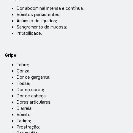
Dor abdominal intensa e contínua;
Vômitos persistentes;
Acúmulo de líquidos;
Sangramento de mucosa;
Irritabilidade.
Gripe
Febre;
Coriza;
Dor de garganta;
Tosse;
Dor no corpo;
Dor de cabeça;
Dores articulares;
Diarreia;
Vômito;
Fadiga;
Prostração;