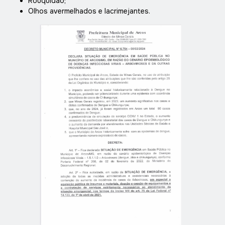
Rouquidão;
Olhos avermelhados e lacrimejantes.