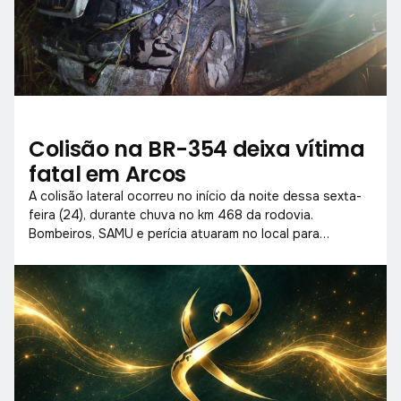
Colisão na BR-354 deixa vítima
fatal em Arcos
A colisão lateral ocorreu no início da noite dessa sexta-
feira (24), durante chuva no km 468 da rodovia.
Bombeiros, SAMU e perícia atuaram no local para
socorrer vítimas e liberar a pista.