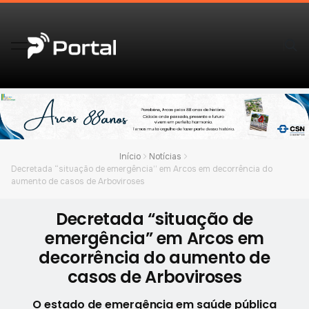
Início
Notícias
Decretada “situação de emergência” em Arcos em decorrência do
aumento de casos de Arboviroses
Decretada “situação de
emergência” em Arcos em
decorrência do aumento de
casos de Arboviroses
O estado de emergência em saúde pública