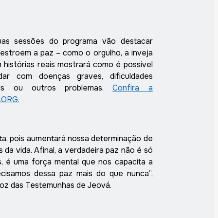
uas sessões do programa vão destacar
destroem a paz – como o orgulho, a inveja
 histórias reais mostrará como é
possível
ar com doenças graves, dificuldades
rais ou outros problemas.
Confira a
.ORG.
ta, pois aumentará nossa determinação de
s da vida. Afinal, a verdadeira paz não é só
s, é uma força mental que nos capacita a
recisamos dessa paz mais do que nunca”,
voz das Testemunhas de Jeová.