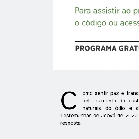
C
omo sentir paz e tranq
pelo aumento do custo
naturais, do ódio e 
Testemunhas de Jeová de 2022
resposta.