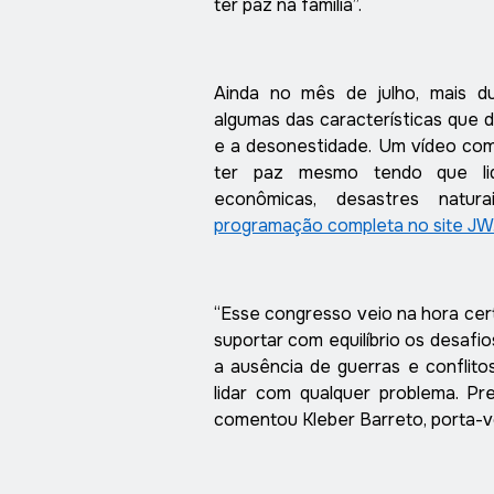
ter paz na família”.
Ainda no mês de julho, mais d
algumas das características que 
e a desonestidade. Um vídeo com
ter paz mesmo tendo que lid
econômicas, desastres natu
programação completa no site JW
“Esse congresso veio na hora cer
suportar com equilíbrio os desafio
a ausência de guerras e conflito
lidar com qualquer problema. P
comentou Kleber Barreto, porta-