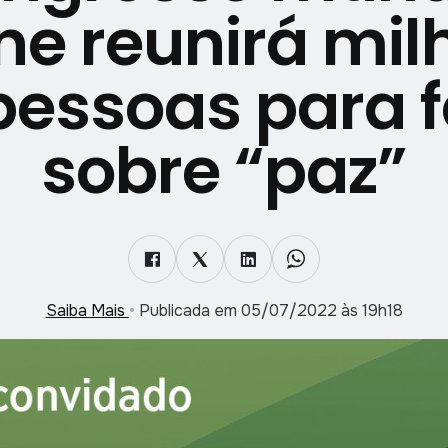
ine reunirá mil
pessoas para f
sobre “paz”
Saiba Mais
•
Publicada em 05/07/2022 às 19h18