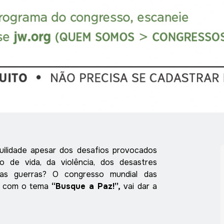
uilidade apesar dos desafios provocados
 de vida, da violência, dos desastres
das guerras? O congresso mundial das
, com o tema
“Busque a Paz!”,
vai dar a