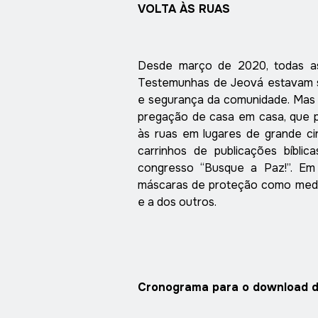
VOLTA ÀS RUAS
Desde março de 2020, todas as
Testemunhas de Jeová estavam 
e segurança da comunidade. Mas 
pregação de casa em casa, que 
às ruas em lugares de grande c
carrinhos de publicações bíblic
congresso “Busque a Paz!”. Em 
máscaras de proteção como medi
e a dos outros.
Cronograma para o download 