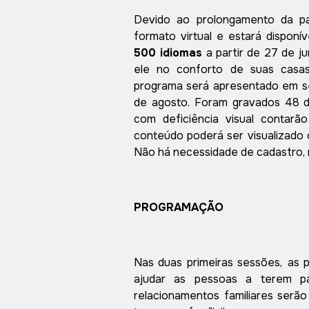
Devido ao prolongamento da p
formato virtual e estará disponí
500 idiomas
a partir de 27 de ju
ele no conforto de suas casas
programa será apresentado em se
de agosto. Foram gravados 48 d
com deficiência visual conta
conteúdo poderá ser visualizado 
Não há necessidade de cadastro, n
PROGRAMAÇÃO
Nas duas primeiras sessões,
as 
ajudar as pessoas a terem p
relacionamentos familiares serã