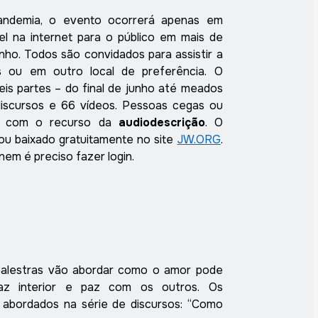
andemia, o evento ocorrerá apenas em
vel na internet para o público em mais de
nho. Todos são convidados para assistir a
 ou em outro local de preferência. O
is partes – do final de junho até meados
iscursos e 66 vídeos. Pessoas cegas ou
rão com o recurso da
audiodescrição
. O
ou baixado gratuitamente no site
JW.ORG
.
em é preciso fazer login.
palestras vão abordar como o amor pode
az interior e paz com os outros. Os
o abordados na série de discursos: “Como