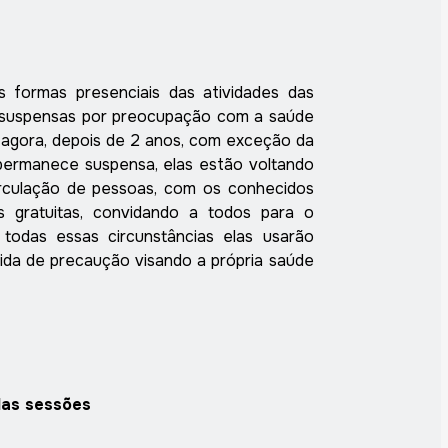
 formas presenciais das atividades das
suspensas por preocupação com a saúde
agora, depois de 2 anos, com exceção da
permanece suspensa, elas estão voltando
irculação de pessoas, com os conhecidos
as gratuitas, convidando a todos para o
todas essas circunstâncias elas usarão
da de precaução visando a própria saúde
das sessões